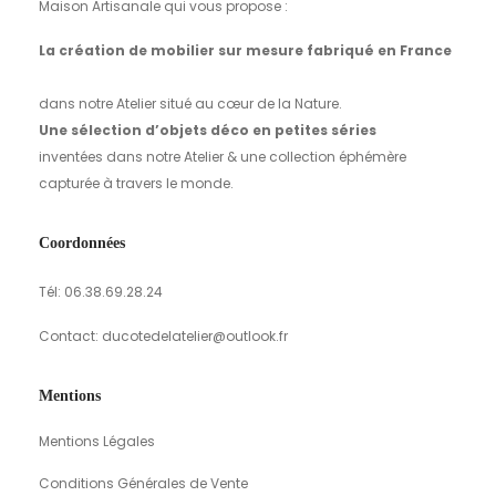
Maison Artisanale qui vous propose :
La création de mobilier sur mesure fabriqué en France
dans notre Atelier situé au cœur de la Nature.
Une sélection d’objets déco en petites séries
inventées dans notre Atelier & une collection éphémère
capturée à travers le monde.
Coordonnées
Tél: 06.38.69.28.24
Contact: ducotedelatelier@outlook.fr
Mentions
Mentions Légales
Conditions Générales de Vente