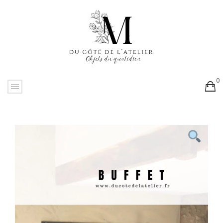
0
No products in the cart.