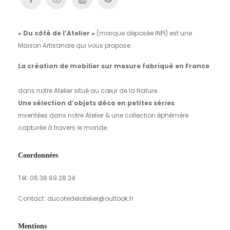
« Du côté de l’Atelier »
(marque déposée INPI) est une
Maison Artisanale qui vous propose :
La création de mobilier sur mesure fabriqué en France
dans notre Atelier situé au cœur de la Nature.
Une sélection d’objets déco en petites séries
inventées dans notre Atelier & une collection éphémère
capturée à travers le monde.
Coordonnées
Tél: 06.38.69.28.24
Contact: ducotedelatelier@outlook.fr
Mentions