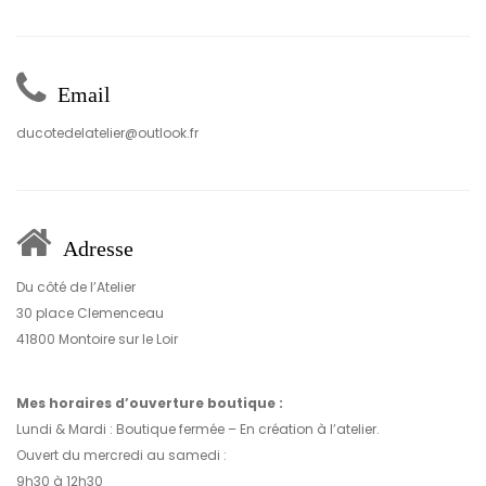
Email
ducotedelatelier@outlook.fr
Adresse
Du côté de l’Atelier
30 place Clemenceau
41800 Montoire sur le Loir
Mes horaires d’ouverture boutique :
Lundi & Mardi : Boutique fermée – En création à l’atelier.
Ouvert du mercredi au samedi :
9h30 à 12h30