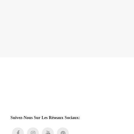
Suivez-Nous Sur Les Réseaux Sociaux: