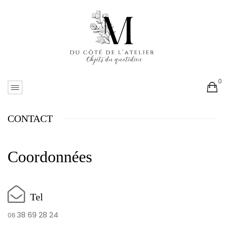
0
No products in the cart.
CONTACT
Coordonnées
Tel
38 69 28 24
06