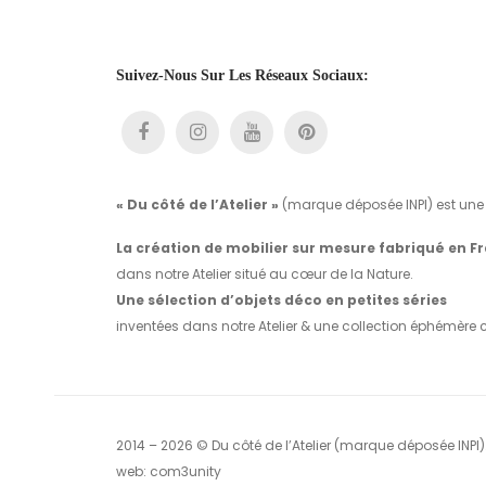
Suivez-Nous Sur Les Réseaux Sociaux:
« Du côté de l’Atelier »
(marque déposée INPI) est une 
La création de mobilier sur mesure fabriqué en F
dans notre Atelier situé au cœur de la Nature.
Une sélection d’objets déco en petites séries
inventées dans notre Atelier & une collection éphémère 
2014 – 2026 © Du côté de l’Atelier (marque déposée INPI)
web:
com3unity