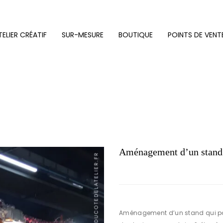
TELIER CRÉATIF
SUR-MESURE
BOUTIQUE
POINTS DE VENT
ER CRÉATIF
SUR-MESURE
BOUTIQUE
POINTS DE VENTE
Aménagement d’un stand
Aménagement d’un stand qui pou