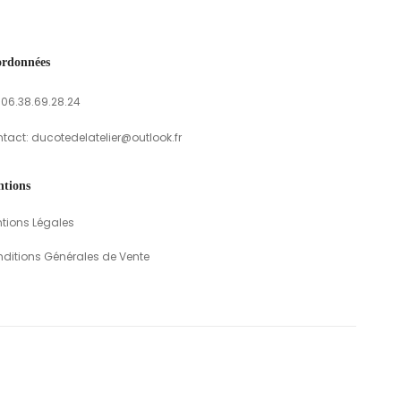
rdonnées
: 06.38.69.28.24
tact: ducotedelatelier@outlook.fr
tions
tions Légales
ditions Générales de Vente